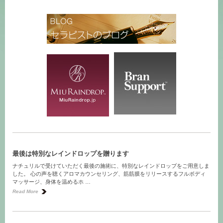
最後は特別なレインドロップを贈ります
ナチュリルで受けていただく最後の施術に、特別なレインドロップをご用意しま
した。 心の声を聴くアロマカウンセリング、筋筋膜をリリースするフルボディ
マッサージ、身体を温めるホ …
Read More