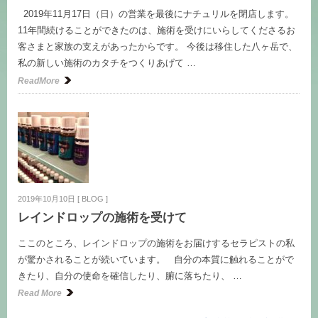
2019年11月17日（日）の営業を最後にナチュリルを閉店します。
11年間続けることができたのは、施術を受けにいらしてくださるお
客さまと家族の支えがあったからです。 今後は移住した八ヶ岳で、
私の新しい施術のカタチをつくりあげて …
ReadMore
2019年10月10日
[
BLOG
]
レインドロップの施術を受けて
ここのところ、レインドロップの施術をお届けするセラピストの私
が驚かされることが続いています。 自分の本質に触れることがで
きたり、自分の使命を確信したり、腑に落ちたり、 …
Read More