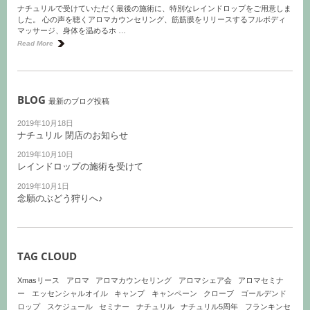
ナチュリルで受けていただく最後の施術に、特別なレインドロップをご用意しま
した。 心の声を聴くアロマカウンセリング、筋筋膜をリリースするフルボディ
マッサージ、身体を温めるホ …
Read More
BLOG
最新のブログ投稿
2019年10月18日
ナチュリル 閉店のお知らせ
2019年10月10日
レインドロップの施術を受けて
2019年10月1日
念願のぶどう狩りへ♪
TAG CLOUD
Xmasリース
アロマ
アロマカウンセリング
アロマシェア会
アロマセミナ
ー
エッセンシャルオイル
キャンプ
キャンペーン
クローブ
ゴールデンド
ロップ
スケジュール
セミナー
ナチュリル
ナチュリル5周年
フランキンセ