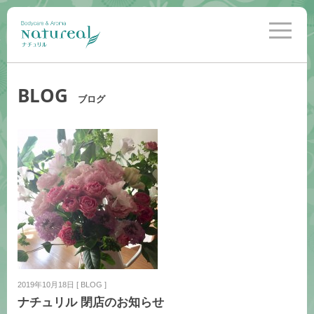
toggle
navigati
BLOG
ブログ
2019年10月18日
[
BLOG
]
ナチュリル 閉店のお知らせ