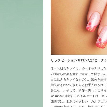
リラクゼーションサロンだけど…ナ
体もお肌もキレイに、心もすっきりした
内面からの美も大切ですが、外面からの
目に見えるキレイなものは、気分を高揚
指先がきれいできちんとお手入れされて
分になり、そして、所作も美しくなりま
wakanaの施術するネイルアートは、
施術では、地爪にやさしい『カルジェル
ツヤの仕上がりに。また、地爪そのもの