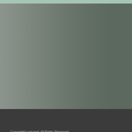
Copyright© natureal. All Rights Reserved.