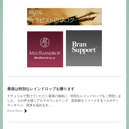
最後は特別なレインドロップを贈ります
ナチュリルで受けていただく最後の施術に、特別なレインドロップをご用意しま
した。 心の声を聴くアロマカウンセリング、筋筋膜をリリースするフルボディ
マッサージ、身体を温めるホ …
Read More