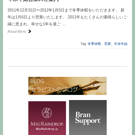
2011年12月31日〜2012年1月5日まで冬季休暇をいただきます。 新
年は1月6日より営業いたします。 2011年もたくさんの素晴らしいご
縁に恵まれ、幸せな1年を過ご …
Read More
Tag:
冬季休暇
、
営業
、
年末年始