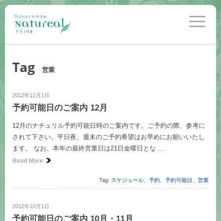
toggle
navigati
Tag
営業
2012年11月1日
予約可能日のご案内 12月
12月のナチュリル予約可能日時のご案内です。ご予約の際、参考に
されて下さい。平日夜、週末のご予約希望はお早めにお願いいたし
ます。 なお、本年の最終営業日は21日金曜日とな …
Read More
Tag:
スケジュール
、
予約
、
予約可能日
、
営業
2012年10月1日
予約可能日のご案内 10月・11月