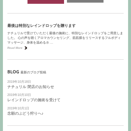
最後は特別なレインドロップを贈ります
ナチュリルで受けていただく最後の施術に、特別なレインドロップをご用意しま
した。 心の声を聴くアロマカウンセリング、筋筋膜をリリースするフルボディ
マッサージ、身体を温めるホ …
Read More
BLOG
最新のブログ投稿
2019年10月18日
ナチュリル 閉店のお知らせ
2019年10月10日
レインドロップの施術を受けて
2019年10月1日
念願のぶどう狩りへ♪