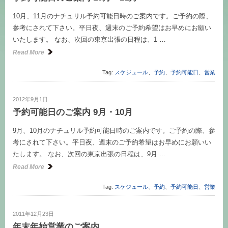
10月、11月のナチュリル予約可能日時のご案内です。ご予約の際、
参考にされて下さい。平日夜、週末のご予約希望はお早めにお願い
いたします。 なお、次回の東京出張の日程は、1 …
Read More
Tag:
スケジュール
、
予約
、
予約可能日
、
営業
2012年9月1日
予約可能日のご案内 9月・10月
9月、10月のナチュリル予約可能日時のご案内です。ご予約の際、参
考にされて下さい。平日夜、週末のご予約希望はお早めにお願いい
たします。 なお、次回の東京出張の日程は、9月 …
Read More
Tag:
スケジュール
、
予約
、
予約可能日
、
営業
2011年12月23日
年末年始営業のご案内