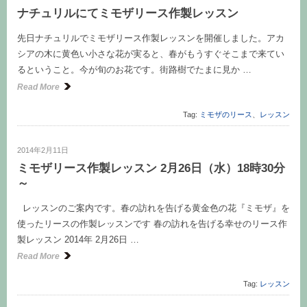
ナチュリルにてミモザリース作製レッスン
先日ナチュリルでミモザリース作製レッスンを開催しました。アカ
シアの木に黄色い小さな花が実ると、春がもうすぐそこまで来てい
るということ。今が旬のお花です。街路樹でたまに見か …
Read More
Tag:
ミモザのリース
、
レッスン
2014年2月11日
ミモザリース作製レッスン 2月26日（水）18時30分
～
レッスンのご案内です。春の訪れを告げる黄金色の花『ミモザ』を
使ったリースの作製レッスンです 春の訪れを告げる幸せのリース作
製レッスン 2014年 2月26日 …
Read More
Tag:
レッスン