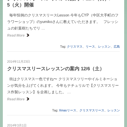
5（火）開催
毎年恒例のクリスマスリースLesson 今年もCYP（中区大手町のフ
ラワーショップ）のyumikoさんに教えていただきます。 フレッシ
ュの針葉樹たちでリ …
Read More
Tag:
クリスマス
、
リース
、
レッスン
、
広島
2014年11月23日
クリスマスリースレッスンの案内 12/6（土）
街はクリスマス一色ですね〜 クリスマスツリーやイルミネーショ
ンが気分を上げてくれます。 今年もナチュリルで【クリスマスリー
ス作製レッスン】を企画しました。 …
Read More
Tag:
Xmasリース
、
クリスマスリース
、
レッスン
2014年3月1日