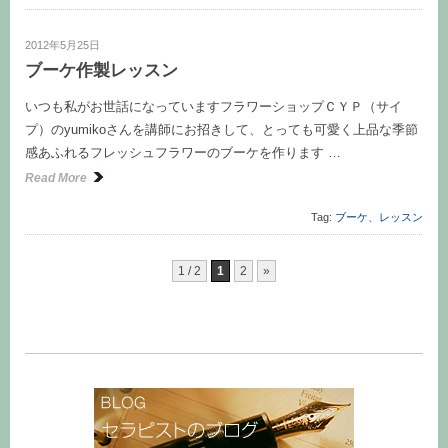
2012年5月25日
ブーケ作製レッスン
いつも私がお世話になっていますフラワーショップＣＹＰ（サイ
プ）のyumikoさんを講師にお招きして、とっても可愛く上品な季節
感あふれるフレッシュフラワーのブーケを作ります …
Read More
Tag:
ブーケ
、
レッスン
1 / 2
1
2
»