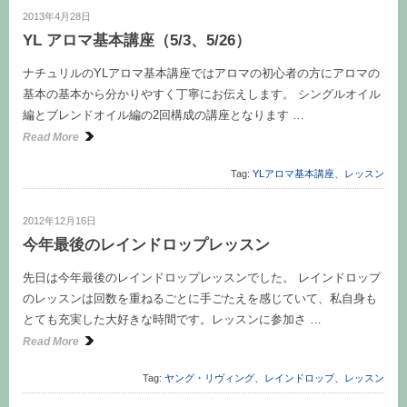
2013年4月28日
YL アロマ基本講座（5/3、5/26）
ナチュリルのYLアロマ基本講座ではアロマの初心者の方にアロマの
基本の基本から分かりやすく丁寧にお伝えします。 シングルオイル
編とブレンドオイル編の2回構成の講座となります …
Read More
Tag:
YLアロマ基本講座
、
レッスン
2012年12月16日
今年最後のレインドロップレッスン
先日は今年最後のレインドロップレッスンでした。 レインドロップ
のレッスンは回数を重ねるごとに手ごたえを感じていて、私自身も
とても充実した大好きな時間です。レッスンに参加さ …
Read More
Tag:
ヤング・リヴィング
、
レインドロップ
、
レッスン