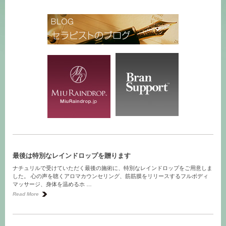
最後は特別なレインドロップを贈ります
ナチュリルで受けていただく最後の施術に、特別なレインドロップをご用意しま
した。 心の声を聴くアロマカウンセリング、筋筋膜をリリースするフルボディ
マッサージ、身体を温めるホ …
Read More