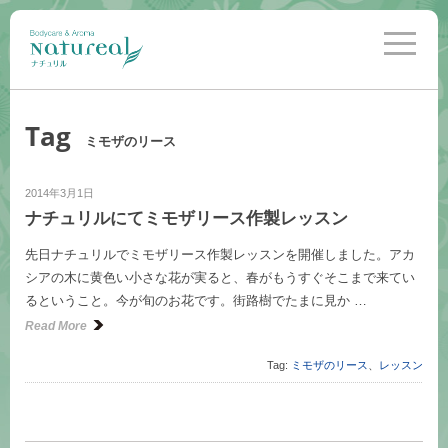
toggle
navigati
Tag
ミモザのリース
2014年3月1日
ナチュリルにてミモザリース作製レッスン
先日ナチュリルでミモザリース作製レッスンを開催しました。アカ
シアの木に黄色い小さな花が実ると、春がもうすぐそこまで来てい
るということ。今が旬のお花です。街路樹でたまに見か …
Read More
Tag:
ミモザのリース
、
レッスン